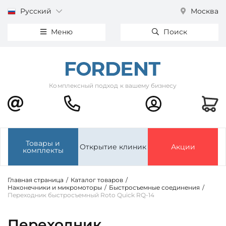
Русский
Москва
Меню
Поиск
Комплексный подход к вашему бизнесу
Товары и
Открытие клиник
Акции
комплекты
Главная страница
/
Каталог товаров
/
Наконечники и микромоторы
/
Быстросъемные соединения
/
Переходник быстросъемный Roto Quick RQ-14
Переходник