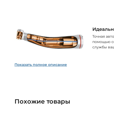
Идеальн
Точная авт
помощью се
службы ва
Показать полное описание
Похожие товары