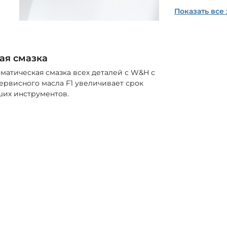
Показать все
ая смазка
оматическая смазка всех деталей с W&H с
рвисного масла F1 увеличивает срок
ших инструментов.