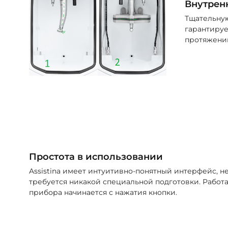
Внутренн
Тщательную
гарантируе
протяжении
Простота в использовании
Assistina имеет интуитивно-понятный интерфейс, н
требуется никакой специальной подготовки. Работ
прибора начинается с нажатия кнопки.