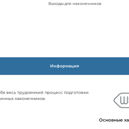
Выходы для наконечников
Информация
ебя весь трудоемкий процесс подготовки
бинных наконечников.
Основные х