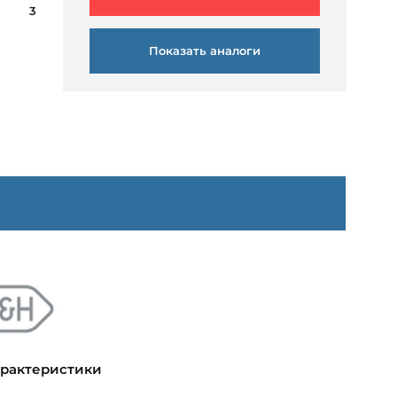
3
Показать аналоги
арактеристики