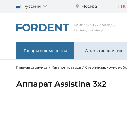
Русский
Москва
Вн
Комплексный подход к
вашему бизнесу
Товары и комплекты
Открытие клиник
Главная страница
/
Каталог товаров
/
Стерилизационное об
Аппарат Assistina 3x2