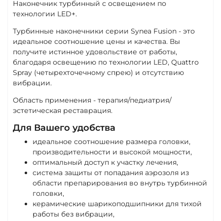
Наконечник турбинный с освещением по
технологии LED+.
Турбинные наконечники серии Synea Fusion - это
идеальное соотношение цены и качества. Вы
получите истинное удовольствие от работы,
благодаря освещению по технологии LED, Quattro
Spray (четырехточечному спрею) и отсутствию
вибрации.
Область применения - терапия/педиатрия/
эстетическая реставрация.
Для Вашего удобства
идеальное соотношение размера головки,
производительности и высокой мощности,
оптимальный доступ к участку лечения,
система защиты от попадания аэрозоля из
области препарирования во внутрь турбинной
головки,
керамические шарикоподшипники для тихой
работы без вибрации,