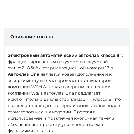
Описание товара
Электронный автоматический автоклав класса В
с
фракционированным вакуумом и вакуумной
сушкой. Объём стерилизационной камеры 17 л.
Автоклав Lina
является новым дополнением к
ассортименту малых паровых стерилизаторов
компании W&H.Оставаясь верным концепции
компании W&H, автоклав Lina предлагает
исключительно циклы стерилизации класса В, что
позволяет проводить стерилизацию любых видов
стоматологических изделий. Простая в
использовании и практичная кнопочная панель
обеспечивает простоту управления всеми
функциями аппарата.