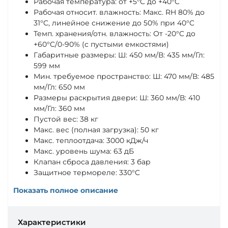
Рабочая температура: от +5°C до +40°C
Рабочая относит. влажность: Макс. RH 80% до
31°C, линейное снижение до 50% при 40°C
Темп. хранения/отн. влажность: От -20°C до
+60°C/0-90% (с пустыми емкостями)
Габаритные размеры: Ш: 450 мм/В: 435 мм/Гл:
599 мм
Мин. требуемое пространство: Ш: 470 мм/В: 485
мм/Гл: 650 мм
Размеры раскрытия двери: Ш: 360 мм/В: 410
мм/Гл: 360 мм
Пустой вес: 38 кг
Макс. вес (полная загрузка): 50 кг
Макс. теплоотдача: 3000 кДж/ч
Макс. уровень шума: 63 дБ
Клапан сброса давления: 3 бар
Защитное термореле: 330°C
Показать полное описание
Характеристики