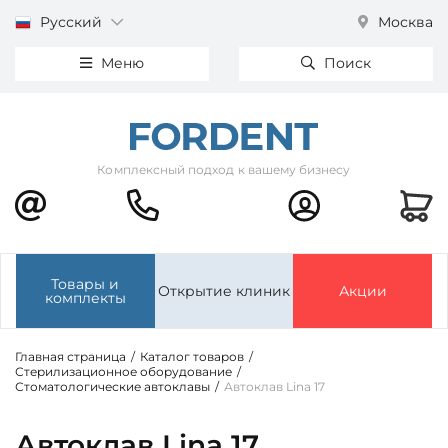
Русский
Москва
Меню
Поиск
Комплексный подход к вашему бизнесу
Товары и
Открытие клиник
Акции
комплекты
Главная страница
/
Каталог товаров
/
Стерилизационное оборудование
/
Стоматологические автоклавы
/
Автоклав Lina 17
Автоклав Lina 17