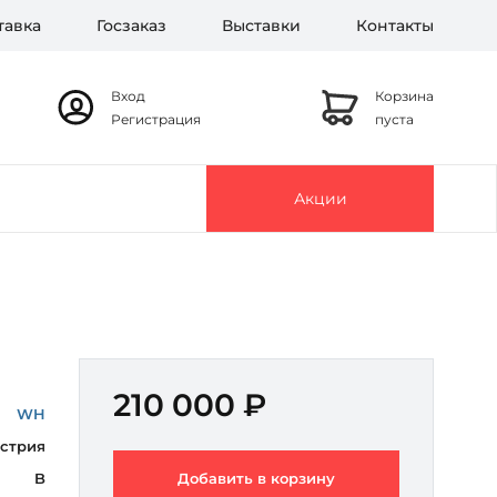
тавка
Госзаказ
Выставки
Контакты
Вход
Корзина
Регистрация
пуста
Акции
210 000 ₽
WH
стрия
B
Добавить в корзину