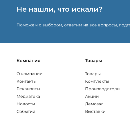
Не нашли, что искали?
Поможем с выбором, ответим на все вопросы, под
Компания
Товары
О компании
Товары
Контакты
Комплекты
Реквизиты
Производители
Медиатека
Акции
Новости
Демозал
События
Выставки