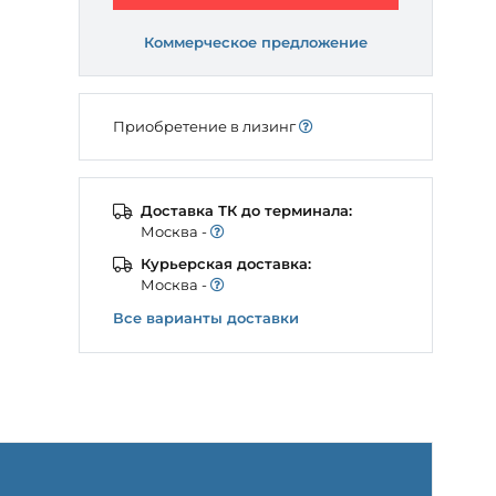
Коммерческое предложение
Приобретение в лизинг
Доставка ТК до терминала:
Моcква -
Курьерская доставка:
Моcква -
Все варианты доставки