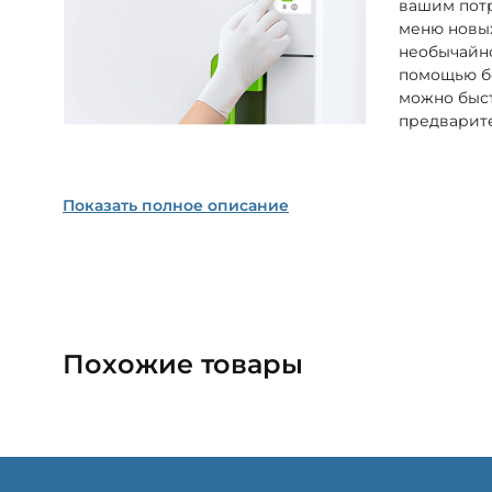
вашим потр
меню новы
необычайно
помощью б
можно быст
предварит
Показать полное описание
Похожие товары