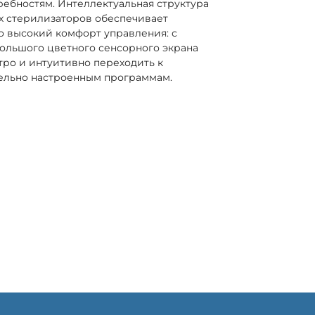
ебностям. Интеллектуальная структура
х стерилизаторов обеспечивает
 высокий комфорт управления: с
ольшого цветного сенсорного экрана
ро и интуитивно переходить к
ельно настроенным программам.