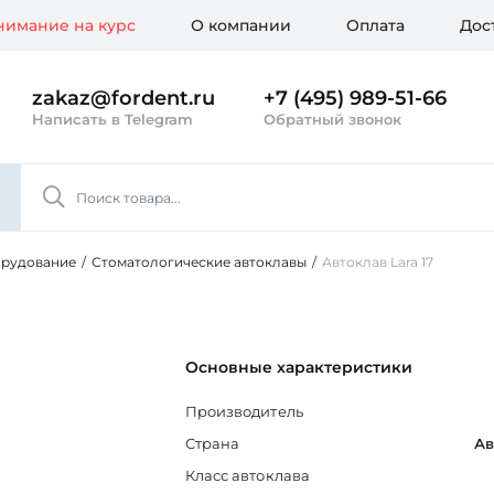
имание на курс
О компании
Оплата
Дос
zakaz@fordent.ru
+7 (495) 989-51-66
Написать в Telegram
Обратный звонок
орудование
/
Стоматологические автоклавы
/
Автоклав Lara 17
Основные характеристики
Производитель
Страна
Ав
Класс автоклава