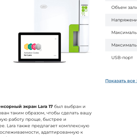
Объем зал
Напряжен
Максимальн
Максималь
USB-порт
Показать все
нсорный экран Lara 17
был выбран и
ван таким образом, чтобы сделать вашу
ую работу проще, быстрее и
е. Lara также предлагает комплексную
рослеживаемости, адаптированную к