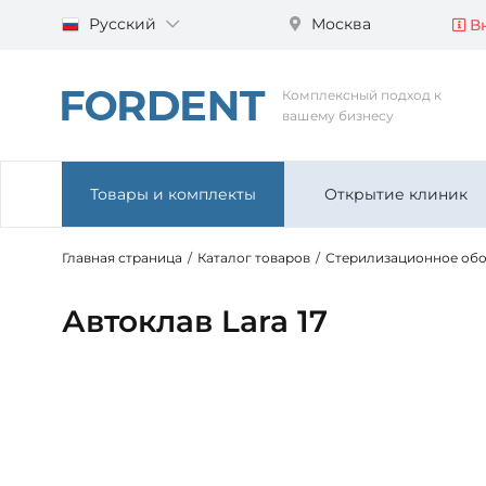
Русский
Москва
Вн
Комплексный подход к
вашему бизнесу
Товары и комплекты
Открытие клиник
Главная страница
/
Каталог товаров
/
Стерилизационное об
Автоклав Lara 17