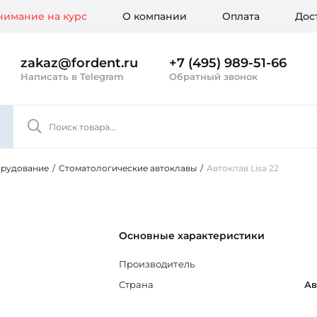
имание на курс
О компании
Оплата
Дос
zakaz@fordent.ru
+7 (495) 989-51-66
Написать в Telegram
Обратный звонок
орудование
/
Стоматологические автоклавы
/
Автоклав Lisa 22
Основные характеристики
Производитель
Страна
Ав