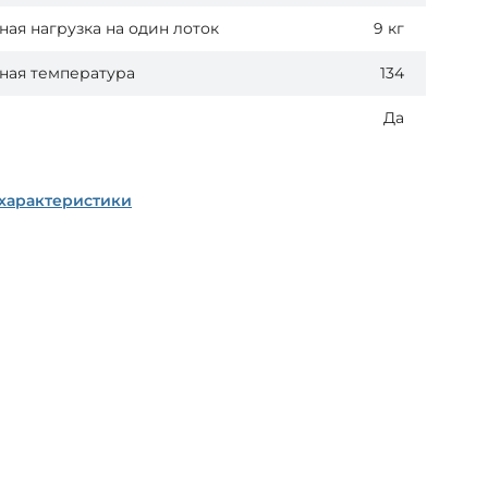
ая нагрузка на один лоток
9 кг
ная температура
134
Да
 характеристики