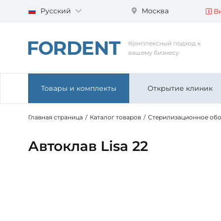
Русский
Москва
Вн
Комплексный подход к
вашему бизнесу
Товары и комплекты
Открытие клиник
Главная страница
/
Каталог товаров
/
Стерилизационное об
Автоклав Lisa 22