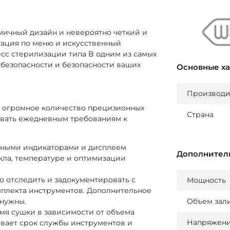
мичный дизайн и невероятно четкий и
гация по меню и искусственный
есс стерилизации типа B одним из самых
 безопасности и безопасности ваших
Основные х
Производи
и огромное количество прецизионных
Страна
вовать ежедневным требованиям к
одными индикаторами и дисплеем
Дополнител
кла, температуре и оптимизации
о отследить и задокументировать с
Мощность
мплекта инструментов. Дополнительное
нужны.
Объем зал
емя сушки в зависимости от объема
Напряжен
ивает срок службы инструментов и