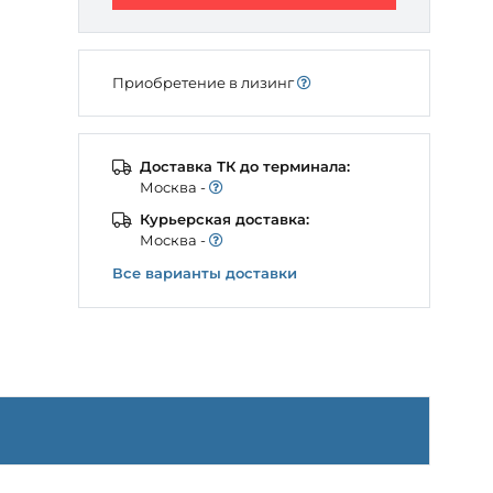
Приобретение в лизинг
Доставка ТК до терминала:
Моcква -
Курьерская доставка:
Моcква -
Все варианты доставки