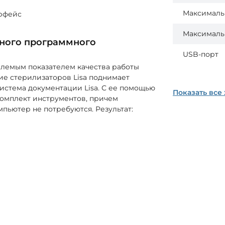
Максимальн
ерфейс
Максималь
ьного программного
USB-порт
млемым показателем качества работы
ие стерилизаторов Lisa поднимает
система документации Lisa. С ее помощью
Показать все
омплект инструментов, причем
ьютер не потребуются. Результат: