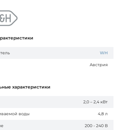
арактеристики
тель
WH
Австрия
ьные характеристики
2,0 – 2,4 кВт
иваемой воды
4,8 л
ие
200 - 240 В