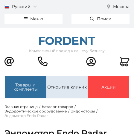
Русский
Москва
Меню
Поиск
Комплексный подход к вашему бизнесу
Товары и
Открытие клиник
Акции
комплекты
Главная страница
/
Каталог товаров
/
Эндодонтическое оборудование
/
Эндомоторы
/
Эндомотор Endo Radar
Эндомотор Endo Radar