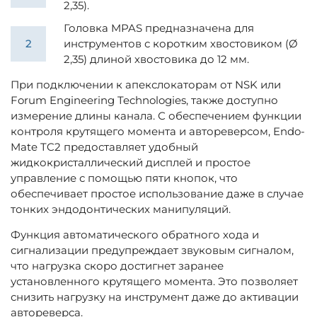
2,35).
Головка MPAS предназначена для
инструментов с коротким хвостовиком (Ø
2,35) длиной хвостовика до 12 мм.
При подключении к апекслокаторам от NSK или
Forum Engineering Technologies, также доступно
измерение длины канала. С обеспечением функции
контроля крутящего момента и автореверсом, Endo-
Mate TC2 предоставляет удобный
жидкокристаллический дисплей и простое
управление с помощью пяти кнопок, что
обеспечивает простое использование даже в случае
тонких эндодонтических манипуляций.
Функция автоматического обратного хода и
сигнализации предупреждает звуковым сигналом,
что нагрузка скоро достигнет заранее
установленного крутящего момента. Это позволяет
снизить нагрузку на инструмент даже до активации
автореверса.