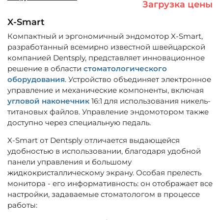
Загрузка цены
X-Smart
Компактный и эргономичный эндомотор X-Smart,
разработанный всемирно известной швейцарской
компанией Dentsply, представляет инновационное
решение в области
стоматологического
оборудования
. Устройство объединяет электронное
управление и механические компоненты, включая
угловой наконечник
16:1 для использования никель-
титановых файлов. Управление эндомотором также
доступно через специальную педаль.
X-Smart от Dentsply отличается выдающейся
удобностью в использовании, благодаря удобной
панели управления и большому
жидкокристаллическому экрану. Особая прелесть
монитора - его информативность: он отображает все
настройки, задаваемые стоматологом в процессе
работы: