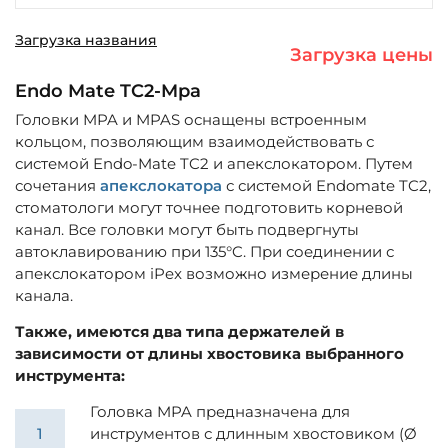
Загрузка названия
Загрузка цены
Endo Mate TC2-Mpa
Головки MPA и MPAS оснащены встроенным
кольцом, позволяющим взаимодействовать с
системой Endo-Mate TC2 и апекслокатором. Путем
сочетания
апекслокатора
с системой Endomate TC2,
стоматологи могут точнее подготовить корневой
канал. Все головки могут быть подвергнуты
автоклавированию при 135°C. При соединении с
апекслокатором iPex возможно измерение длины
канала.
Также, имеются два типа держателей в
зависимости от длины хвостовика выбранного
инструмента:
Головка MPA предназначена для
инструментов с длинным хвостовиком (Ø