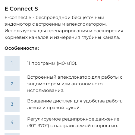
E Connect S
E-connect S - беспроводной бесщеточный
эндомотор с встроенным апекслокатором.
Используется для препарирования и расширения
корневых каналов и измерения глубины канала.
Особенности:
11 программ (м0-м10).
Встроенный апекслокатор для работы с
эндомотором или автономного
использования.
Вращение дисплея для удобства работы
левой и правой рукой.
Регулируемое реципрокное движение
(30°-370°) с настраиваемой скоростью.