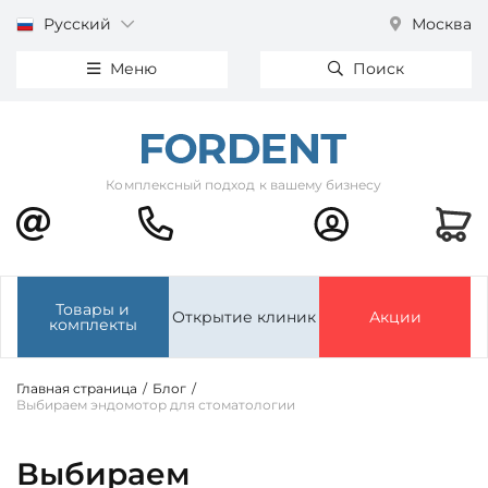
Русский
Москва
Меню
Поиск
Комплексный подход к вашему бизнесу
Товары и
Открытие клиник
Акции
комплекты
Главная страница
/
Блог
/
Выбираем эндомотор для стоматологии
Выбираем