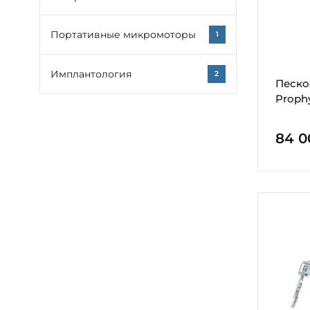
Портативные микромоторы
1
Имплантология
2
Песко
Proph
84 0