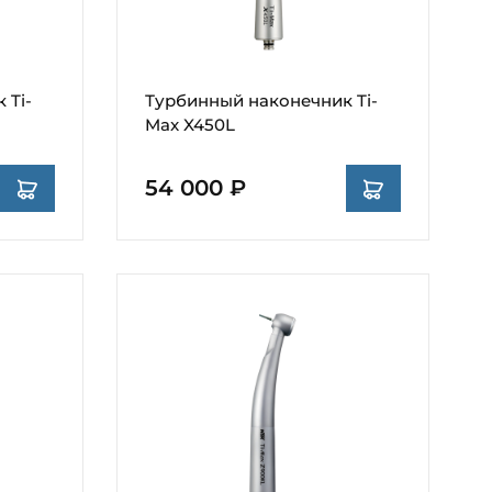
 Ti-
Турбинный наконечник Ti-
Max X450L
54 000 ₽