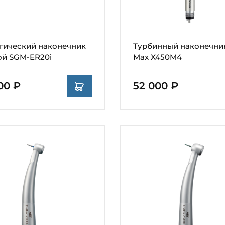
гический наконечник
Турбинный наконечник
ой SGM-ER20i
Max X450M4
00 ₽
52 000 ₽