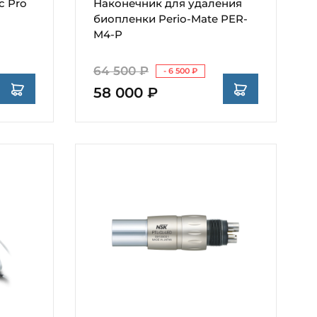
c Pro
Наконечник для удаления
биопленки Perio-Mate PER-
M4-P
64 500 ₽
- 6 500 ₽
58 000 ₽