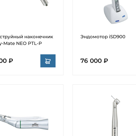
струйный наконечник
Эндомотор iSD900
y-Mate NEO PTL-P
00 ₽
76 000 ₽