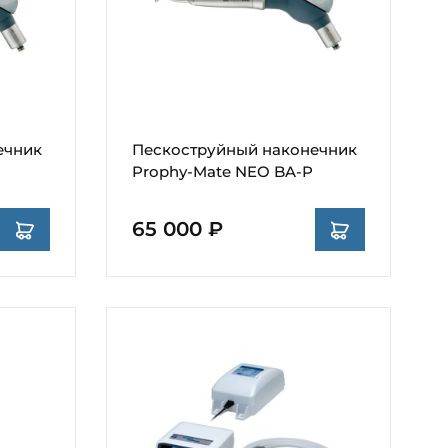
ечник
Пескоструйный наконечник
Prophy-Mate NEO BA-P
65 000 ₽