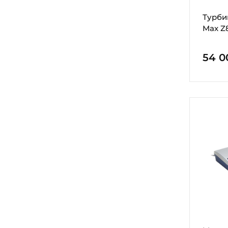
Турби
Max Z
54 0