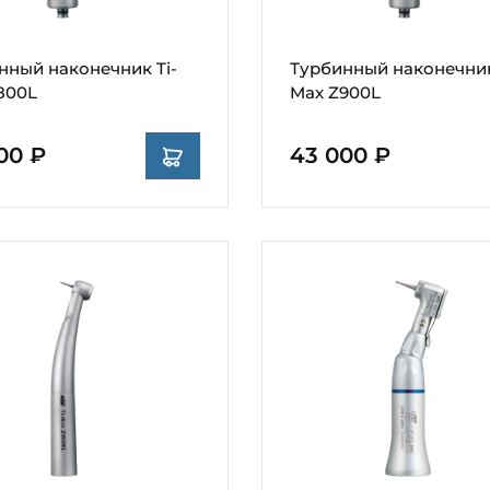
нный наконечник Ti-
Турбинный наконечник
800L
Max Z900L
00 ₽
43 000 ₽