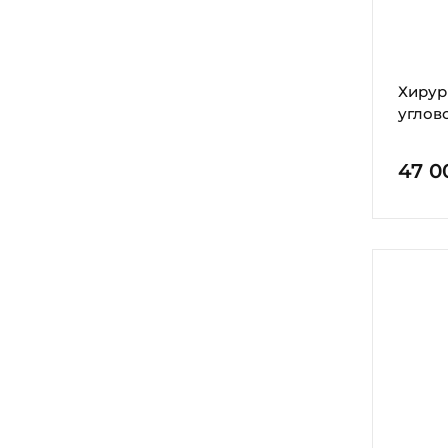
Хирур
углов
47 0