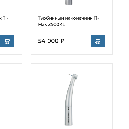
 Ti-
Турбинный наконечник Ti-
Max Z900KL
54 000 ₽