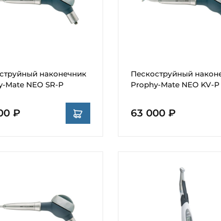
струйный наконечник
Пескоструйный након
y-Mate NEO SR-P
Prophy-Mate NEO KV-P
00 ₽
63 000 ₽