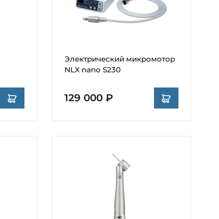
Электрический микромотор
NLX nano S230
129 000 ₽