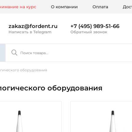
имание на курс
О компании
Оплата
Дос
zakaz@fordent.ru
+7 (495) 989-51-66
Написать в Telegram
Обратный звонок
огического оборудования
ологического оборудования