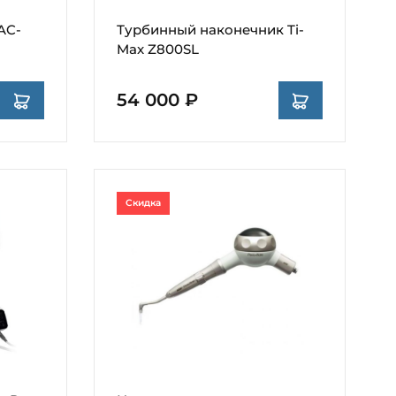
AC-
Турбинный наконечник Ti-
Max Z800SL
54 000 ₽
Скидка