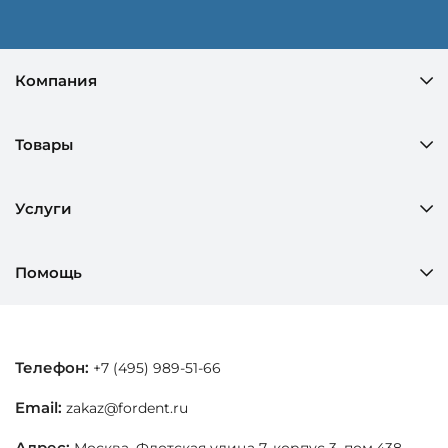
Компания
Товары
Услуги
Помощь
Телефон:
+7 (495) 989-51-66
Email:
zakaz@fordent.ru
Адрес:
Москва, Флотская улица 7, корпус 3, пом.438