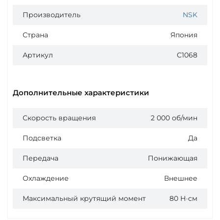
Производитель
NSK
Страна
Япония
Артикул
C1068
Дополнительные характеристики
Скорость вращения
2 000 об/мин
Подсветка
Да
Передача
Понижающая
Охлаждение
Внешнее
Максимальный крутящий момент
80 Н·см