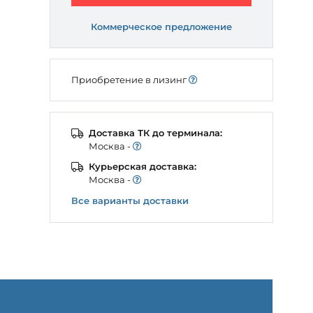
Коммерческое предложение
Приобретение в лизинг
Доставка ТК до терминала:
Моcква -
Курьерская доставка:
Моcква -
Все варианты доставки