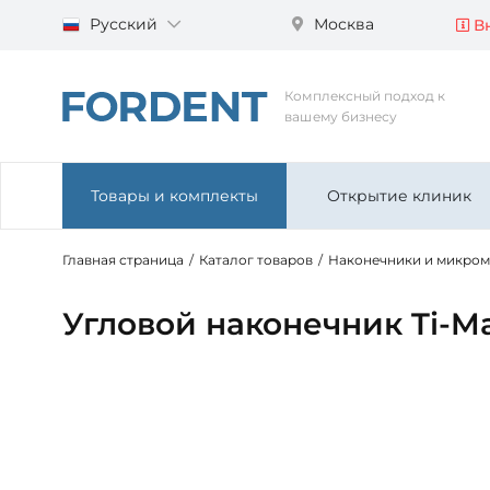
Русский
Москва
Вн
Комплексный подход к
вашему бизнесу
Товары и комплекты
Открытие клиник
Главная страница
/
Каталог товаров
/
Наконечники и микро
Угловой наконечник Ti-Ma