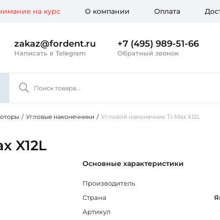
имание на курс
О компании
Оплата
Дос
zakaz@fordent.ru
+7 (495) 989-51-66
Написать в Telegram
Обратный звонок
моторы
/
Угловые наконечники
/
Угловой наконечник Ti-Max X12L
x X12L
Основные характеристики
Производитель
Страна
Я
Артикул