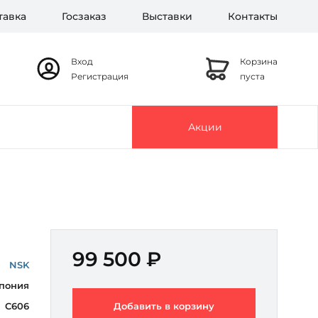
тавка
Госзаказ
Выставки
Контакты
Вход
Корзина
Регистрация
пуста
Акции
99 500 ₽
NSK
пония
C606
Добавить в корзину