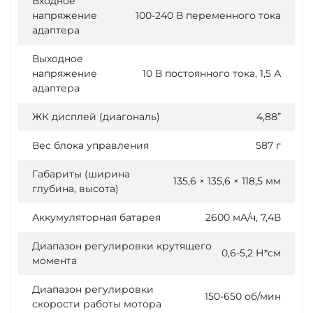
Входное
напряжение
100-240 В переменного тока
адаптера
Выходное
напряжение
10 В постоянного тока, 1,5 А
адаптера
ЖК дисплей (диагональ)
4,88”
Вес блока управления
587 г
Габариты (ширина
135,6 × 135,6 × 118,5 мм
глубина, высота)
Аккумуляторная батарея
2600 мА/ч, 7,4В
Диапазон регулировки крутящего
0,6-5,2 Н*см
момента
Диапазон регулировки
150-650 об/мин
скорости работы мотора