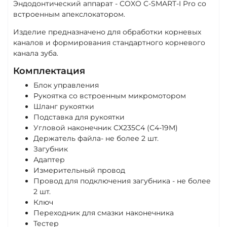
Эндодонтический аппарат - COXO C-SMART-I Pro со
встроенным апекслокатором.
Изделие предназначено для обработки корневых
каналов и формирования стандартного корневого
канала зуба.
Комплектация
Блок управления
Рукоятка со встроенным микромотором
Шланг рукоятки
Подставка для рукоятки
Угловой наконечник СХ235С4 (С4-19М)
Держатель файла- не более 2 шт.
Загубник
Адаптер
Измерительный провод
Провод для подключения загубника - не более
2 шт.
Ключ
Переходник для смазки наконечника
Тестер