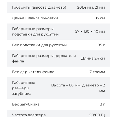
Габариты (высота, диаметр)
201,4 мм, 21 мм
Длина шланга рукоятки
185 см
Габаритные размеры
57 × 130 × 40 мм
подставки для рукоятки
Вес подставки для рукоятки
95 г
Габаритные размеры держателя
Длина 24 см
файла
Вес держателя файла
7 грамм
Габаритные
Высота – 66 мм, диаметр – 2
размеры
мм
загубника
Вес загубника
3 г
Частота адаптера
50/60 Гц