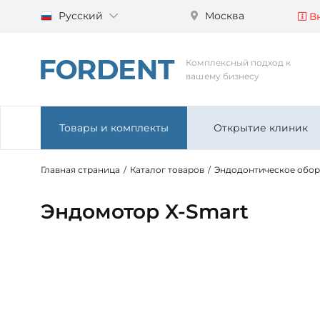
Русский
Москва
Вн
Комплексный подход к
вашему бизнесу
Товары и комплекты
Открытие клиник
Главная страница
/
Каталог товаров
/
Эндодонтическое обо
Эндомотор X-Smart