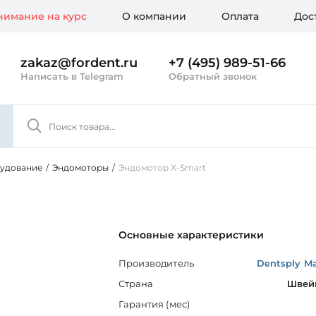
имание на курс
О компании
Оплата
Дос
zakaz@fordent.ru
+7 (495) 989-51-66
Написать в Telegram
Обратный звонок
рудование
/
Эндомоторы
/
Эндомотор X-Smart
Основные характеристики
Производитель
Dentsply Mai
Страна
Швей
Гарантия (мес)