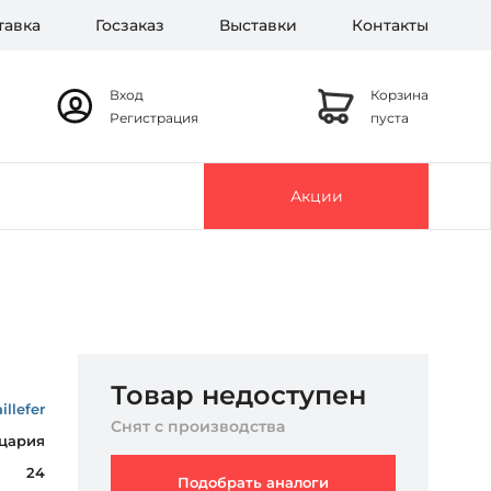
тавка
Госзаказ
Выставки
Контакты
Вход
Корзина
Регистрация
пуста
Акции
Товар недоступен
llefer
Снят с производства
цария
24
Подобрать аналоги