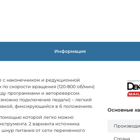
Информация
те с наконечником и редукционной
 по скорости вращения (120-800 об/мин)
ежду программами и автореверсом.
озможно подключение педали) – легкий
ловкой, фиксирующийся в 6 положениях.
Основные х
с помощью которой легко можно
нструмента. 2 варианта источника
Производи
 шнур питания от сети переменного
Страна