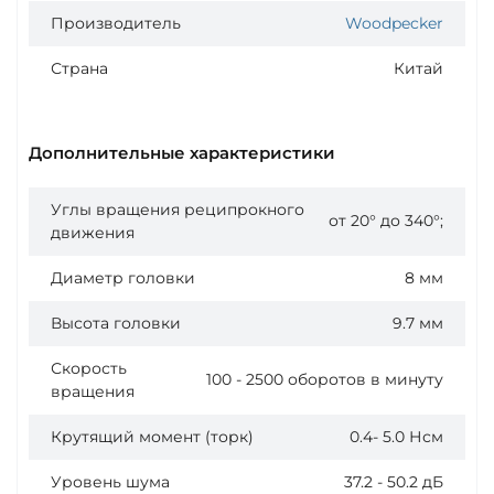
Производитель
Woodpecker
Страна
Китай
Дополнительные характеристики
Углы вращения реципрокного
от 20° до 340°;
движения
Диаметр головки
8 мм
Высота головки
9.7 мм
Скорость
100 - 2500 оборотов в минуту
вращения
Крутящий момент (торк)
0.4- 5.0 Нсм
Уровень шума
37.2 - 50.2 дБ