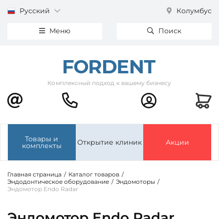
Русский
Колумбус
Меню
Поиск
Комплексный подход к вашему бизнесу
Товары и
Открытие клиник
Акции
комплекты
Главная страница
/
Каталог товаров
/
Эндодонтическое оборудование
/
Эндомоторы
/
Эндомотор Endo Radar
Эндомотор Endo Radar