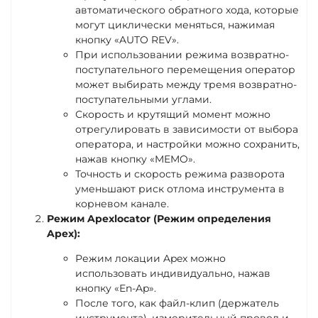
автоматического обратного хода, которые
могут циклически меняться, нажимая
кнопку «AUTO REV».
При использовании режима возвратно-
поступательного перемещения оператор
может выбирать между тремя возвратно-
поступательными углами.
Скорость и крутящий момент можно
отрегулировать в зависимости от выбора
оператора, и настройки можно сохранить,
нажав кнопку «MEMO».
Точность и скорость режима разворота
уменьшают риск отлома инструмента в
корневом канале.
Режим Apexlocator (Режим определения
Apex):
Режим локации Apex можно
использовать индивидуально, нажав
кнопку «En-Ap».
После того, как файл-клип (держатель
инструмента), измерительный провод и