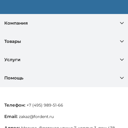
Компания
Товары
Услуги
Помощь
Телефон:
+7 (495) 989-51-66
Email:
zakaz@fordent.ru
Адрес:
Москва, Флотская улица 7, корпус 3, пом.438