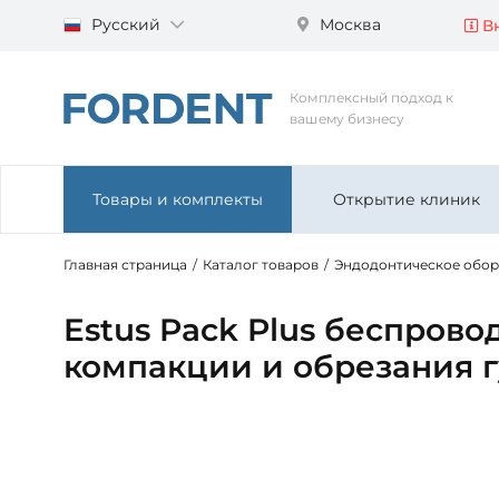
Русский
Москва
Вн
Комплексный подход к
вашему бизнесу
Товары и комплекты
Открытие клиник
Главная страница
/
Каталог товаров
/
Эндодонтическое обо
Estus Pack Plus беспрово
компакции и обрезания 