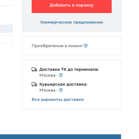
Добавить в корзину
Коммерческое предложение
Приобретение в лизинг
Доставка ТК до терминала:
Моcква -
Курьерская доставка:
Моcква -
Все варианты доставки