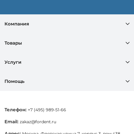
Компания
Товары
Услуги
Помощь
Телефон:
+7 (495) 989-51-66
Email:
zakaz@fordent.ru
Адрес:
Москва, Флотская улица 7, корпус 3, пом.438