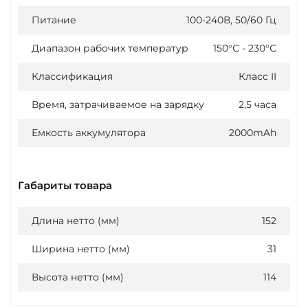
Питание
100-240В, 50/60 Гц
Диапазон рабочих температур
150°С - 230°С
Классификация
Класс II
Время, затрачиваемое на зарядку
2,5 часа
Емкость аккумулятора
2000mAh
Габариты товара
Длина нетто (мм)
152
Ширина нетто (мм)
31
Высота нетто (мм)
114