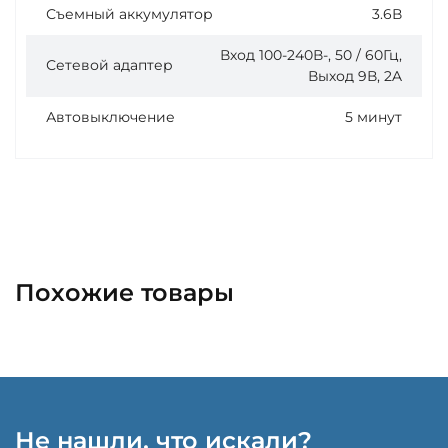
Съемный аккумулятор
3.6В
Вход 100-240В-, 50 / 60Гц,
Сетевой адаптер
Выход 9В, 2A
Автовыключение
5 минут
Похожие товары
Не нашли, что искали?