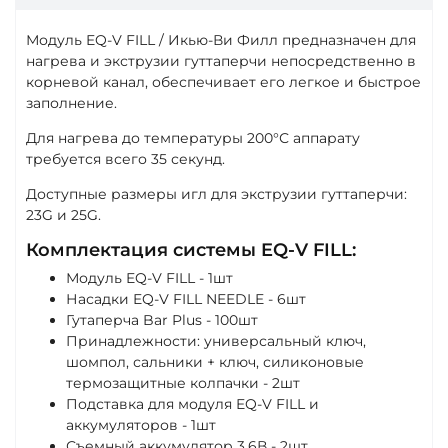
Модуль EQ-V FILL / Икью-Ви Филл предназначен для
нагрева и экструзии гуттаперчи непосредственно в
корневой канал, обеспечивает его легкое и быстрое
заполнение.
Для нагрева до температуры 200°С аппарату
требуется всего 35 секунд.
Доступные размеры игл для экструзии гуттаперчи:
23G и 25G.
Комплектация системы EQ-V FILL:
Модуль EQ-V FILL - 1шт
Насадки EQ-V FILL NEEDLE - 6шт
Гутаперча Bar Plus - 100шт
Принадлежности: универсальный ключ,
шомпол, сальники + ключ, силиконовые
термозащитные колпачки - 2шт
Подставка для модуля EQ-V FILL и
аккумуляторов - 1шт
Съемный аккумулятор 3.6В - 2шт