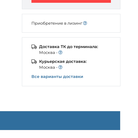
Приобретение в лизинг
Доставка ТК до терминала:
Моcква -
Курьерская доставка:
Моcква -
Все варианты доставки