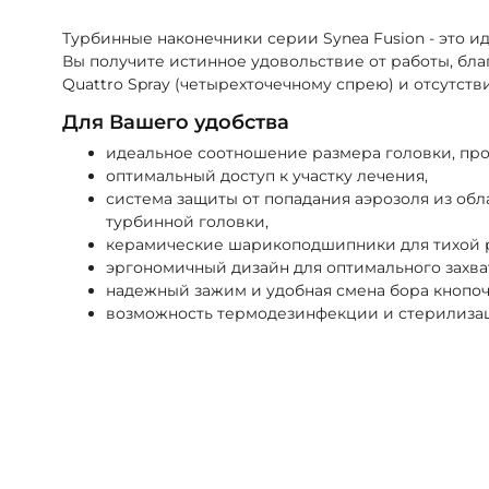
Турбинные наконечники серии Synea Fusion - это и
Вы получите истинное удовольствие от работы, бл
Quattro Spray (четырехточечному спрею) и отсутст
Для Вашего удобства
идеальное соотношение размера головки, пр
оптимальный доступ к участку лечения,
система защиты от попадания аэрозоля из об
турбинной головки,
керамические шарикоподшипники для тихой р
эргономичный дизайн для оптимального захва
надежный зажим и удобная смена бора кнопоч
возможность термодезинфекции и стерилиза