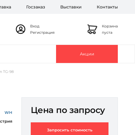
тавка
Госзаказ
Выставки
Контакты
Вход
Корзина
Регистрация
пуста
Акции
n TG-98
Цена по запросу
WH
стрия
Запросить стоимость