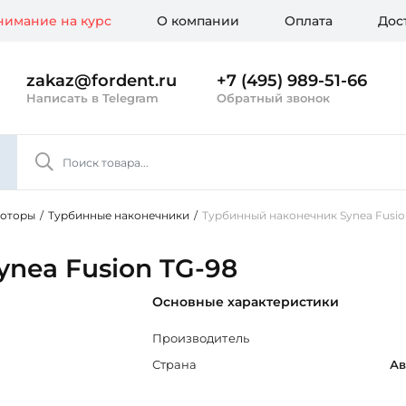
имание на курс
О компании
Оплата
Дос
zakaz@fordent.ru
+7 (495) 989-51-66
Написать в Telegram
Обратный звонок
моторы
/
Турбинные наконечники
/
Турбинный наконечник Synea Fusio
nea Fusion TG-98
Основные характеристики
Производитель
Страна
Ав