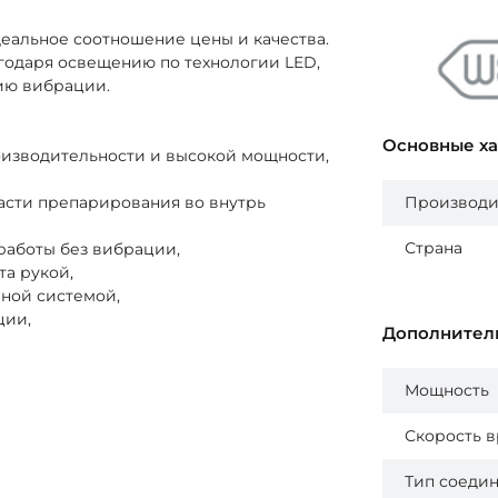
деальное соотношение цены и качества.
агодаря освещению по технологии LED,
вию вибрации.
Основные х
оизводительности и высокой мощности,
ласти препарирования во внутрь
Производи
Страна
аботы без вибрации,
та рукой,
ной системой,
ции,
Дополнител
Мощность
Скорость 
Тип соеди