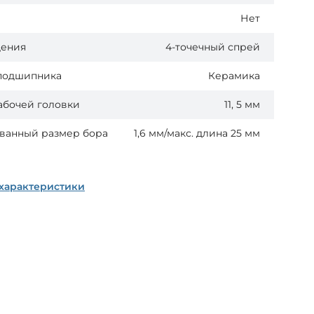
Нет
дения
4-точечный спрей
подшипника
Керамика
абочей головки
11, 5 мм
ванный размер бора
1,6 мм/макс. длина 25 мм
 характеристики