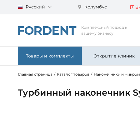
Русский
Колумбус
Вн
Комплексный подход к
вашему бизнесу
Товары и комплекты
Открытие клиник
Главная страница
/
Каталог товаров
/
Наконечники и микро
Турбинный наконечник Sy