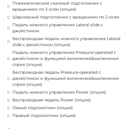
Пневматический съемный подголовник с
вращением по 3 осям (опция)
Шарнирный подголовник с вращением по 2 осям
Педаль ножного управления Lateral slide с
джойстиком
Беспроводная педаль ножного управления Lateral
slide с джойстиком (опция)
Педаль ножного управления Pressure-operated с
джойстиком и функцией включения/выключения
спрея (опция)
Беспроводная педаль Pressure-operated с
джойстиком и функцией включения/выключения
спрея (опция)
Педаль ножного управления Power (опция)
Беспроводная педаль Power (опция)
Левый подлокотник (опция)
Правый подлокотник (опция)