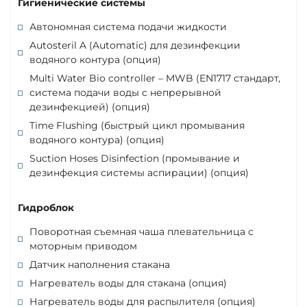
Гигиенические системы
Автономная система подачи жидкости
Autosteril A (Automatic) для дезинфекции
водяного контура (опция)
Multi Water Bio controller – MWB (EN1717 стандарт,
система подачи воды с непрерывной
дезинфекцией) (опция)
Time Flushing (быстрый цикл промывания
водяного контура) (опция)
Suction Hoses Disinfection (промывание и
дезинфекция системы аспирации) (опция)
Гидроблок
Поворотная съемная чаша плевательница с
моторным приводом
Датчик наполнения стакана
Нагреватель воды для стакана (опция)
Нагреватель воды для распылителя (опция)