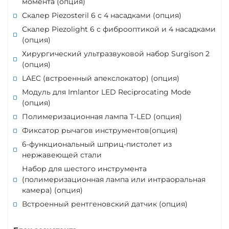
момента (опция)
Скалер Piezosteril 6 с 4 насадками (опция)
Скалер Piezolight 6 с фиброоптикой и 4 насадками
(опция)
Хирургический ультразвуковой набор Surgison 2
(опция)
LAEC (встроенный апекслокатор) (опция)
Модуль для Imlantor LED Reciprocating Mode
(опция)
Полимеризационная лампа T-LED (опция)
Фиксатор рычагов инструментов(опция)
6-функциональный шприц-пистолет из
нержавеющей стали
Набор для шестого инструмента
(полимеризационная лампа или интраоральная
камера) (опция)
Встроенный рентгеновский датчик (опция)