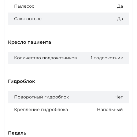
Пылесос
Да
Слюноотсос
Да
Кресло пациента
Количество подлокотников
1 подлокотник
Гидроблок
Поворотный гидроблок
Нет
Крепление гидроблока
Напольный
Педаль