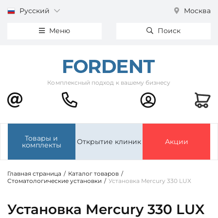
Русский
Москва
Меню
Поиск
Комплексный подход к вашему бизнесу
Товары и
Открытие клиник
Акции
комплекты
Главная страница
/
Каталог товаров
/
Стоматологические установки
/
Установка Mercury 330 LUX
Установка Mercury 330 LUX