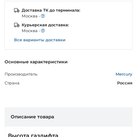
Доставка ТК до терминала:
Моcква -
Курьерская доставка:
Моcква -
Все варианты доставки
Основные характеристики
Производитель
Mercury
Страна
Россия
Описание товара
Высота газлифта