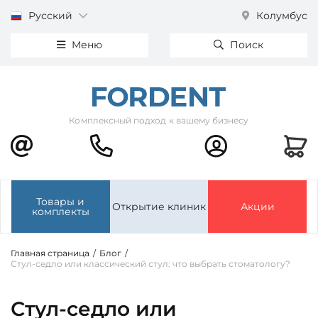
Русский
Колумбус
Меню
Поиск
Комплексный подход к вашему бизнесу
Товары и
Открытие клиник
Акции
комплекты
Главная страница
/
Блог
/
Стул-седло или классический стул: что выбрать стоматологу?
Стул-седло или