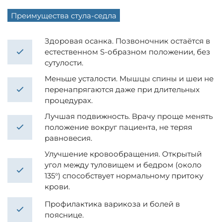
Преимущества стула-седла
Здоровая осанка. Позвоночник остаётся в
естественном S-образном положении, без
сутулости.
Меньше усталости. Мышцы спины и шеи не
перенапрягаются даже при длительных
процедурах.
Лучшая подвижность. Врачу проще менять
положение вокруг пациента, не теряя
равновесия.
Улучшение кровообращения. Открытый
угол между туловищем и бедром (около
135°) способствует нормальному притоку
крови.
Профилактика варикоза и болей в
пояснице.