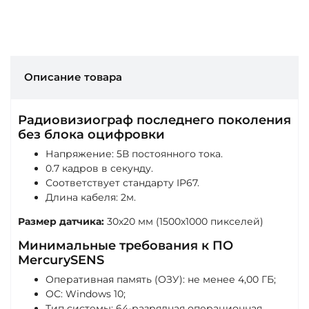
Описание товара
Радиовизиограф последнего поколения
без блока оцифровки
Напряжение: 5В постоянного тока.
0.7 кадров в секунду.
Соответствует стандарту IP67.
Длина кабеля: 2м.
Размер датчика:
30х20 мм (1500х1000 пикселей)
Минимальные требования к ПО
MercurySENS
Оперативная память (ОЗУ): не менее 4,00 ГБ;
ОС: Windows 10;
Тип системы: 64-разрядная операционная