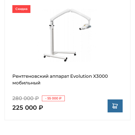
Скидка
Рентгеновский аппарат Evolution X3000
мобильный
280 000 ₽
- 55 000 ₽
225 000 ₽