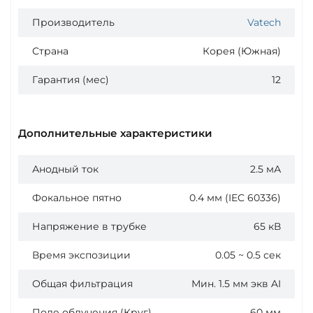
Производитель
Vatech
Страна
Корея (Южная)
Гарантия (мес)
12
Дополнительные характеристики
Анодный ток
2.5 мА
Фокальное пятно
0.4 мм (IEC 60336)
Напряжение в трубке
65 кВ
Время экспозиции
0.05 ~ 0.5 сек
Общая фильтрация
Мин. 1.5 мм экв AI
Поле облучения (Круг)
60 мм