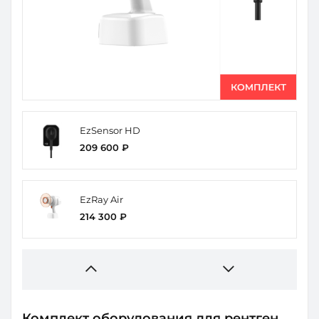
EzSensor HD
209 600 ₽
EzRay Air
214 300 ₽
Комплект оборудования для рентген