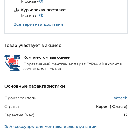
Моcква -
Курьерская доставка:
Моcква -
Все варианты доставки
Товар участвует в акциях
Комплектом выгоднее!
Портативный рентген аппарат EzRay Air входит в
состав комплектов
Основные характеристики
Производитель
Vatech
Страна
Корея (Южная)
Гарантия (мес)
12
Аксессуары для монтажа и эксплуатации