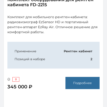
кабинета FD-2215
Комплект для мобильного рентген-кабинета:
радиовизиограф EzSensor HD и портативный
рентген-аппарат EzRay Air. Отличное решение для
комфортной работы.
Применение
Рентген кабинет
Позиций в наборе
2
0
0
Подробнее
345 000 ₽