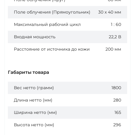
Поле облучения (Прямоугольник)
30 x 40 мм
Максимальный рабочий цикл
1 : 60
Входная мощность
22,2 В
Расстояние от источника до кожи
200 мм
Габариты товара
Вес нетто (грамм)
1800
Длина нетто (мм)
280
Ширина нетто (мм)
165
Высота нетто (мм)
296