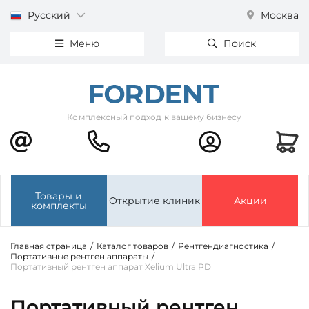
Русский
Москва
Меню
Поиск
Комплексный подход к вашему бизнесу
Товары и
Открытие клиник
Акции
комплекты
Главная страница
/
Каталог товаров
/
Рентгендиагностика
/
Портативные рентген аппараты
/
Портативный рентген аппарат Xelium Ultra PD
Портативный рентген