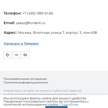
Телефон:
+7 (495) 989-51-66
Email:
zakaz@fordent.ru
Адрес:
Москва, Флотская улица 7, корпус 3, пом.438
Написать в Telegram
Пользовательское соглашение
Политика конфиденциальности
Информация на сайте не является публичной офертой
и носит исключительно ознакомительный характер.
Мы используем файлы cookie для вашего удобства.
Продолжая пользоваться сайтом, вы соглашаетесь с
© «Fordent», 2010—2026
политикой использования cookie.
Подробнее
Комплексный подход к вашему бизнесу