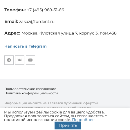
Телефон:
+7 (495) 989-51-66
Email:
zakaz@fordent.ru
Адрес:
Москва, Флотская улица 7, корпус 3, пом.438
Написать в Telegram
Пользовательское соглашение
Политика конфиденциальности
Информация на сайте не является публичной офертой
и носит исключительно ознакомительный характер.
Мы используем файлы cookie для вашего удобства.
Продолжая пользоваться сайтом, вы соглашаетесь с
© «Fordent», 2010—2026
политикой использования cookie.
Подробнее
Комплексный подход к вашему бизнесу
Принять