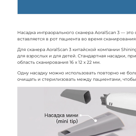
Насадка интраорального сканера AoralScan 3 — это 
вставляется в рот пациента во время сканирования 
Для сканера AoralScan 3 китайской компании Shinin
для взрослых и для детей. Стандартная насадки, пр
область сканирования 16 х 12 х 22 мм.
Одну насадку можно использовать повторно не боль
очищать и стерилизовать между пациентами, чтобы