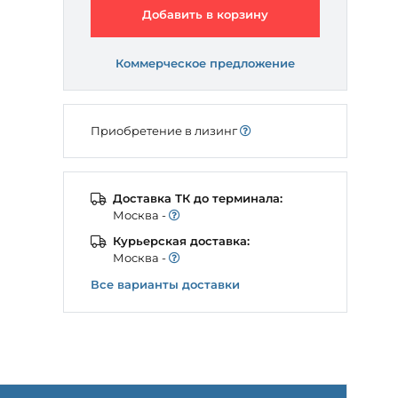
Добавить в корзину
Коммерческое предложение
Приобретение в лизинг
Доставка ТК до терминала:
Моcква -
Курьерская доставка:
Моcква -
Все варианты доставки