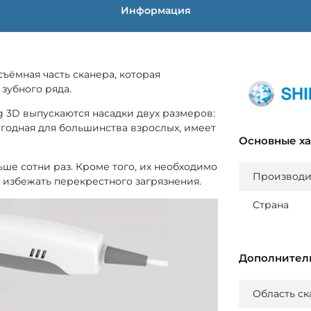
Информация
съёмная часть сканера, которая
зубного ряда.
g 3D выпускаются насадки двух размеров:
игодная для большинства взрослых, имеет
Основные х
ше сотни раз. Кроме того, их необходимо
Производи
 избежать перекрестного загрязнения.
Страна
Дополнител
Область с