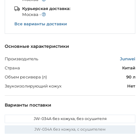
Курьерская доставка:
Моcква -
Все варианты доставки
Основные характеристики
Производитель
Junwei
Страна
Китай
Объем ресивера (л)
90 л
Звукоизолирующий кожух
Нет
Варианты поставки
JW-034A без кожуха, без осушителя
JW-034A без кожуха, с осушителем