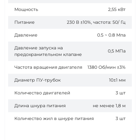
Мощность
2,55 кВт
Питание
230 В ±10%, частота: 50/ Гц
Давление
0.5 ~ 0.8 Мпа
Давление запуска на
0,5 МПа
предохранительном клапане
Частота вращения двигателя
1380 Об/мин ±3%
Диаметр ПУ-трубок
10±1 мм
Количество двигателей
3 шт
Длина шнура питания
не менее 1,8 м
Количество жил в шнуре питания
3 шт