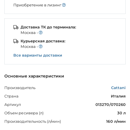
Приобретение в лизинг
Доставка ТК до терминала:
Моcква -
Курьерская доставка:
Моcква -
Все варианты доставки
Основные характеристики
Производитель
Cattani
Страна
Италия
Артикул
013270/070260
Объем ресивера (л)
30 л
Производительность (л/мин)
160 л/мин