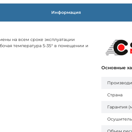
Информация
амены на всем сроке эксплуатации
бочая температура 5-35° в помещении и
Основные х
Производи
Страна
Гарантия (
Осушитель
Объем реси