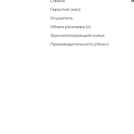
Страна
И
Гарантия (мес)
Осушитель
Объем ресивера (л)
Звукоизолирующий кожух
Производительность (л/мин)