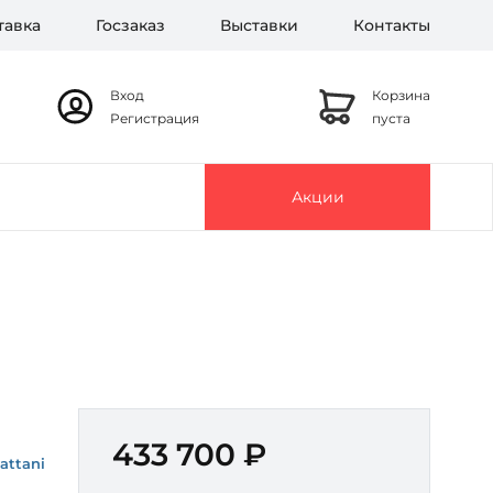
тавка
Госзаказ
Выставки
Контакты
Вход
Корзина
Регистрация
пуста
Акции
433 700 ₽
attani