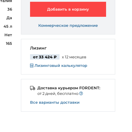
талия
36
Добавить в корзину
Да
Коммерческое предложение
45 л
Нет
165
Лизинг
от 33 424 ₽
x 12 месяцев
Лизинговый калькулятор
Доставка курьером FORDENT:
от 2 дней, бесплатно
Все варианты доставки