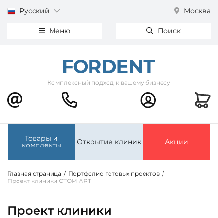
Русский
Москва
Меню
Поиск
Комплексный подход к вашему бизнесу
Товары и
Открытие клиник
Акции
комплекты
Главная страница
/
Портфолио готовых проектов
/
Проект клиники СТОМ АРТ
Проект клиники