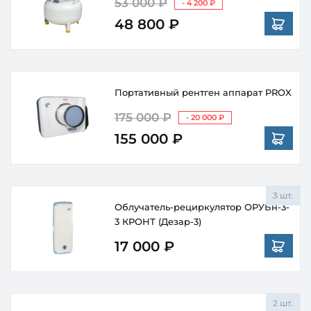
53 000 ₽
- 4 200 ₽
48 800 ₽
Портативный рентген аппарат PROX
175 000 ₽
- 20 000 ₽
155 000 ₽
3 шт.
Облучатель-рециркулятор ОРУБн-3-
3 КРОНТ (Дезар-3)
17 000 ₽
2 шт.