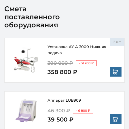
Смета
поставленного
оборудования
2 шт.
Установка AY-A 3000 Нижняя
подача
390 000 ₽
- 31 200 ₽
358 800 ₽
Аппарат LUB909
46 300 ₽
- 6 800 ₽
39 500 ₽