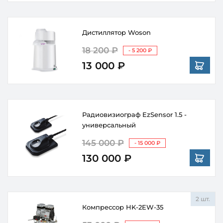
Дистиллятор Woson
18 200 ₽
- 5 200 ₽
13 000 ₽
Радиовизиограф EzSensor 1.5 -
универсальный
145 000 ₽
- 15 000 ₽
130 000 ₽
2 шт.
Компрессор HK-2EW-35