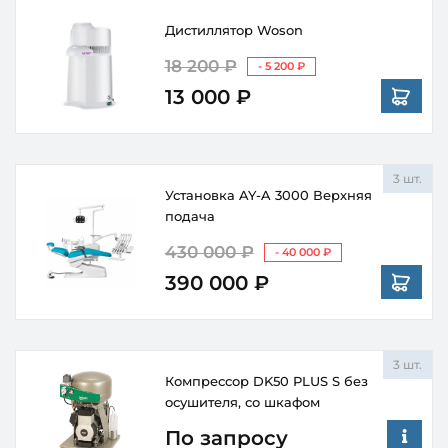
Дистиллятор Woson
18 200 ₽
- 5 200 ₽
13 000 ₽
3 шт.
Установка AY-A 3000 Верхняя
подача
430 000 ₽
- 40 000 ₽
390 000 ₽
3 шт.
Компрессор DK50 PLUS S без
осушителя, со шкафом
По запросу