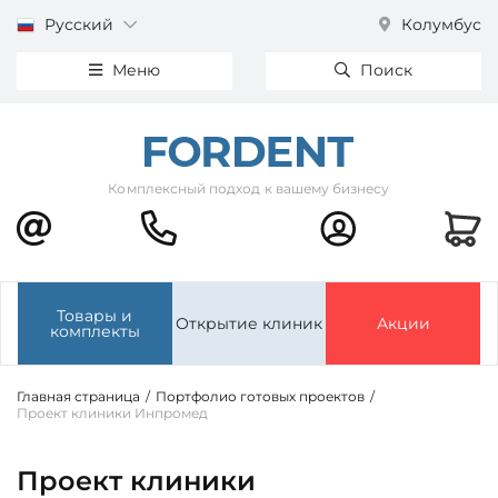
Русский
Колумбус
Меню
Поиск
Комплексный подход к вашему бизнесу
Товары и
Открытие клиник
Акции
комплекты
Главная страница
/
Портфолио готовых проектов
/
Проект клиники Инпромед
Проект клиники