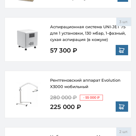
3 шт.
Аспирационная система UNI-JET 75
для 1 установки, 130 мбар, 1-фазный,
сухая аспирация (в кожухе)
57 300 ₽
Рентгеновский аппарат Evolution
X3000 мобильный
280 000 ₽
- 55 000 ₽
225 000 ₽
2 шт.