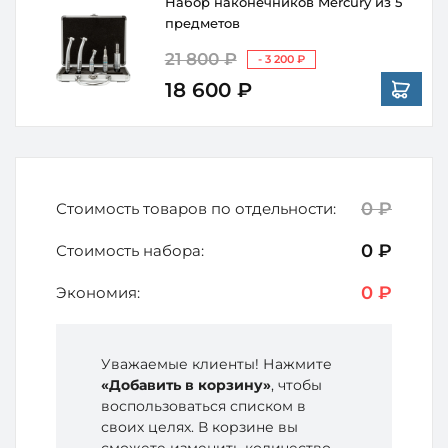
Набор наконечников Mercury из 5
предметов
21 800 ₽
- 3 200 ₽
18 600 ₽
0 ₽
Стоимость товаров по отдельности:
0 ₽
Стоимость набора:
0 ₽
Экономия:
Уважаемые клиенты! Нажмите
«Добавить в корзину»
, чтобы
воспользоваться списком в
своих целях. В корзине вы
сможете изменить количество