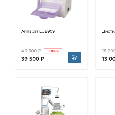
Аппарат LUB909
Дисти
46 300 ₽
18 20
- 6 800 ₽
39 500 ₽
13 0