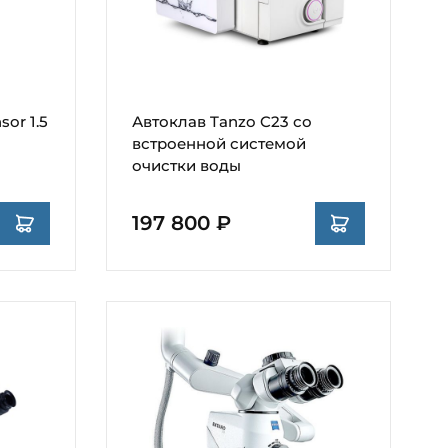
or 1.5
Автоклав Tanzo C23 со
встроенной системой
очистки воды
197 800 ₽