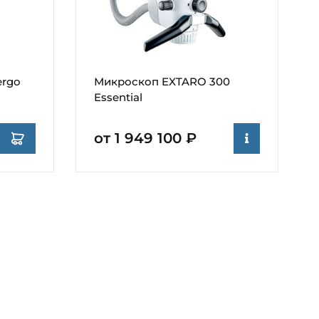
ergo
Микроскоп EXTARO 300
Essential
от 1 949 100 ₽