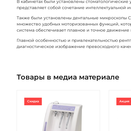
В кабинетах были установлены стоматологические ус
представляет собой сочетание интеллектуальной 
Также были установлены дентальные микроскопы CAR
множество удобных моторизованных функций, кото
система обеспечивает плавное и точное движение 
Главной особенностью и привлекательностью рентге
диагностическое изображение превосходного качес
Товары в медиа материале
Скидка
Акция