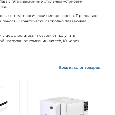
lassic. Эта изысканные стильные установки
йна.
оповых стоматологических микроскопов. Предлагают
бильность. Практически свободно плавающая
 с цефалостатом, - позволяет получить
 нагрузки от компании Vatech, Ю.Корея.
Весь каталог товаров