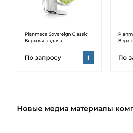
Planmeca Sovereign Classic
Planm
Верхняя подача
Верхн
По запросу
По з
Новые медиа материалы ком