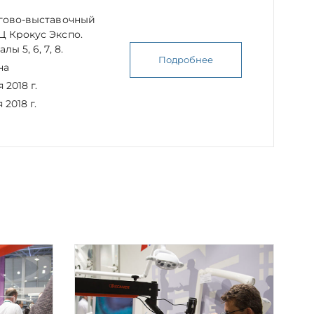
ргово-выставочный
Ц Крокус Экспо.
ы 5, 6, 7, 8.
Подробнее
на
 2018 г.
 2018 г.