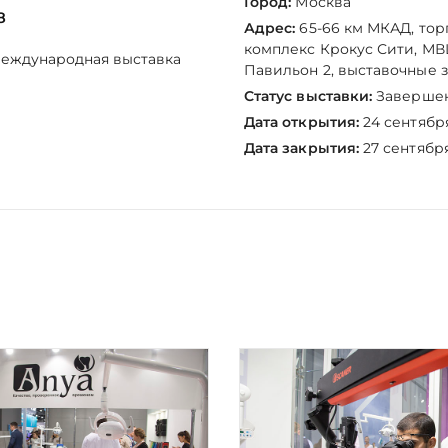
Город:
Москва
8
Адрес:
65-66 км МКАД, то
комплекс Крокус Сити, МВ
международная выставка
Павильон 2, выставочные зал
Статус выставки:
Заверше
Дата открытия:
24 сентября
Дата закрытия:
27 сентября