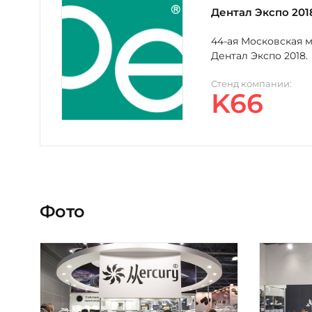
Дентал Экспо 201
44-ая Московская 
Дентал Экспо 2018.
Стенд компании:
K66
Фото