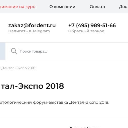
имание на курс
О компании
Оплата
Дос
zakaz@fordent.ru
+7 (495) 989-51-66
Написать в Telegram
Обратный звонок
и Дентал-Экспо 2018
тал-Экспо 2018
тологический форум-выставка Дентал-Экспо 2018.