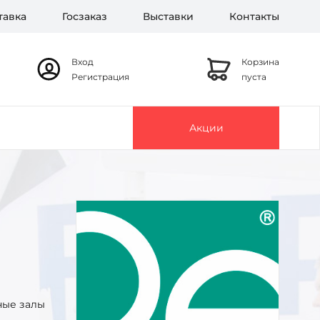
тавка
Госзаказ
Выставки
Контакты
Вход
Корзина
Регистрация
пуста
Акции
ные залы