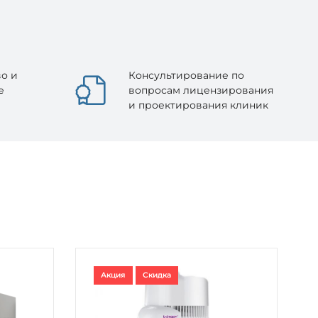
о и
Консультирование по
е
вопросам лицензирования
и проектирования клиник
Акция
Скидка