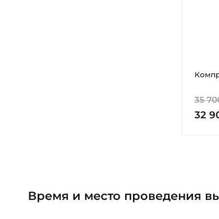
Компр
35 70
32 9
Время и место проведения в