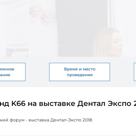
ионное
Время и место
вание
проведения
нд K66 на выставке Дентал Экспо 
й форум - выставка Дентал-Экспо 2018.