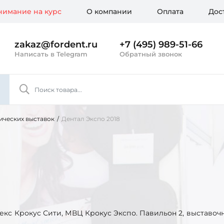
имание на курс
О компании
Оплата
Дос
zakaz@fordent.ru
+7 (495) 989-51-66
Написать в Telegram
Обратный звонок
ических выставок
/
Дентал Экспо 2018
екс Крокус Сити, МВЦ Крокус Экспо. Павильон 2, выставоч