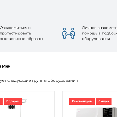
Ознакомиться и
Личное знакомств
протестировать
помощь в подбор
выставочные образцы
оборудования
ние
ует следующие группы оборудования
Подарки
Рекомендуем
Скидка