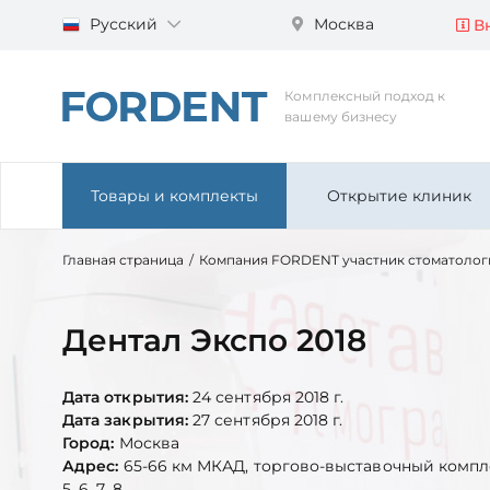
Русский
Москва
Вн
Комплексный подход к
вашему бизнесу
Товары и комплекты
Открытие клиник
Главная страница
/
Компания FORDENT участник стоматолог
Дентал Экспо 2018
Дата открытия:
24 сентября 2018 г.
Дата закрытия:
27 сентября 2018 г.
Город:
Москва
Адрес:
65-66 км МКАД, торгово-выставочный компл
5, 6, 7, 8.