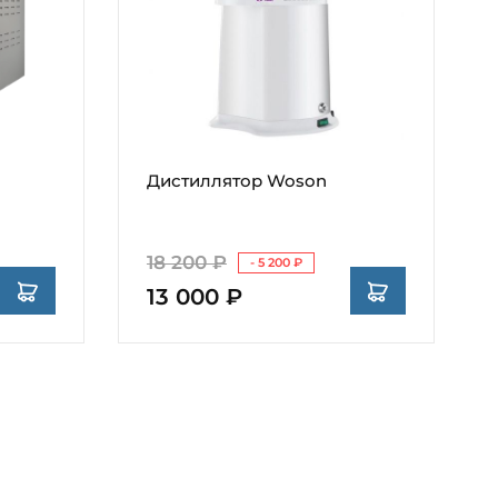
Дистиллятор Woson
18 200 ₽
- 5 200 ₽
13 000 ₽