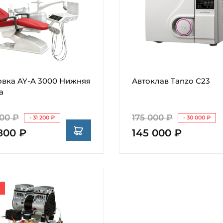
овка AY-A 3000 Нижняя
Автоклав Tanzo C23
а
00 ₽
175 000 ₽
- 31 200 ₽
- 30 000 ₽
800 ₽
145 000 ₽