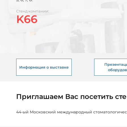
Стенд компании:
K66
Презентац
Информация о выставке
оборудо
Приглашаем Вас посетить сте
44-ый Московский международный стоматологически