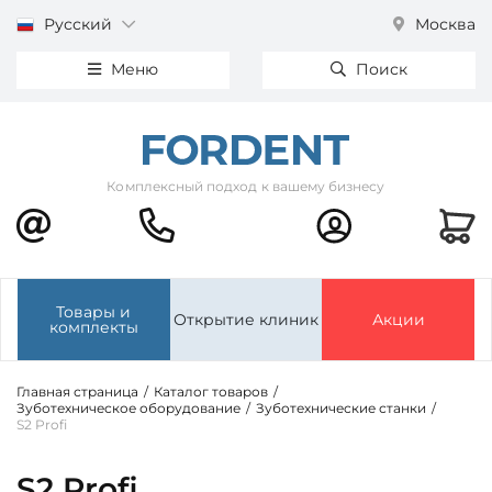
Русский
Москва
Меню
Поиск
Комплексный подход к вашему бизнесу
Товары и
Открытие клиник
Акции
комплекты
Главная страница
/
Каталог товаров
/
Зуботехническое оборудование
/
Зуботехнические станки
/
S2 Profi
S2 Profi