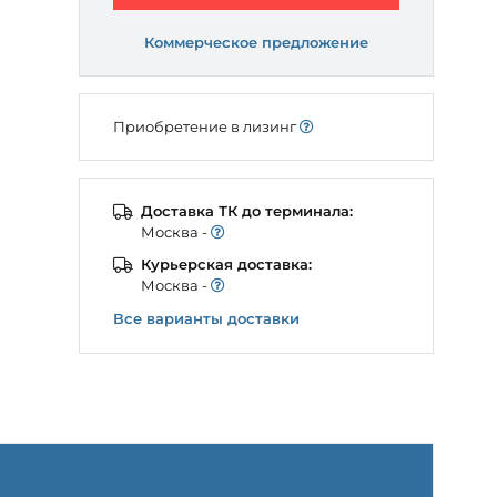
Коммерческое предложение
Приобретение в лизинг
Доставка ТК до терминала:
Моcква -
Курьерская доставка:
Моcква -
Все варианты доставки