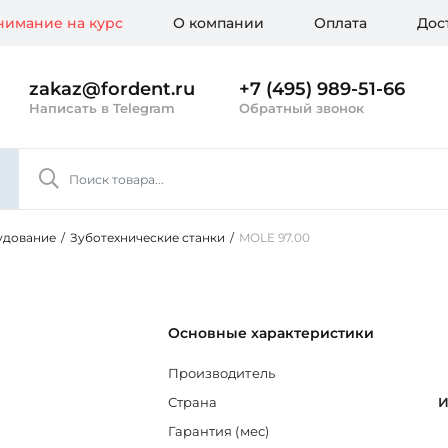
имание на курс
О компании
Оплата
Дос
zakaz@fordent.ru
+7 (495) 989-51-66
Написать в Telegram
Обратный звонок
удование
/
Зуботехнические станки
/
MOLE 97.00
Основные характеристики
Производитель
Страна
И
Гарантия (мес)