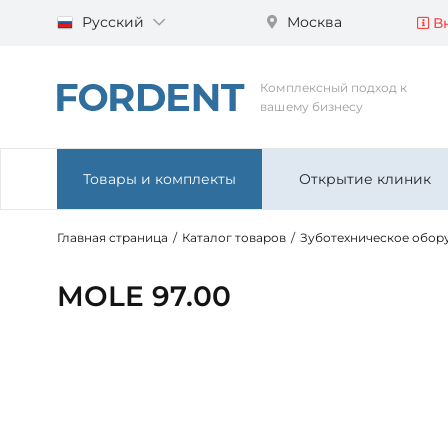
Русский
Москва
Вн
Комплексный подход к
вашему бизнесу
Товары и комплекты
Открытие клиник
Главная страница
/
Каталог товаров
/
Зуботехническое обор
MOLE 97.00