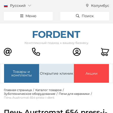
Русский
Колумбус
Меню
Поиск
Комплексный подход к вашему бизнесу
Товары и
Открытие клиник
Акции
комплекты
Главная страница
/
Каталог товаров
/
Зуботехническое оборудование
/
Печи для керамики
/
Печь Austromat 654 press-i-dent
Печь Austromat 654 press-i-