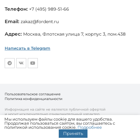
Телефон:
+7 (495) 989-51-66
Email:
zakaz@fordent.ru
Адрес:
Москва, Флотская улица 7, корпус 3, пом.438
Написать в Telegram
Пользовательское соглашение
Политика конфиденциальности
Информация на сайте не является публичной офертой
и носит исключительно ознакомительный характер.
Мы используем файлы cookie для вашего удобства.
Продолжая пользоваться сайтом, вы соглашаетесь с
© «Fordent», 2010—2026
политикой использования cookie.
Подробнее
Комплексный подход к вашему бизнесу
Принять