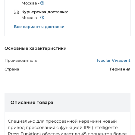
Моcква -
Курьерская доставка:
Моcква -
Все варианты доставки
Основные характеристики
Производитель
Ivoclar Vivadent
Страна
Германия
Описание товара
Специально для прессованной керамики новый
привод прессования с функцией IPF (Intelligente
Press Funktion) обеспечивает до 45 процентов более