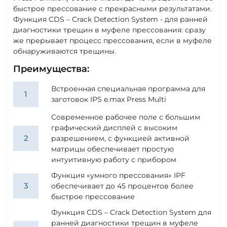
быстрое прессование с прекрасными результатами.
Функция CDS – Crack Detection System - для ранней
диагностики трещин в муфеле прессования: сразу
же прерывает процесс прессования, если в муфеле
обнаруживаются трещины
.
Преимущества:
Встроенная специальная программа для
заготовок IPS e.max Press Multi
Современное рабочее поле с большим
графический дисплей с высоким
разрешением, с функцией активной
матрицы обеспечивает простую
интуитивную работу с прибором
Функция «умного прессования» IPF
обеспечивает до 45 процентов более
быстрое прессование
Функция CDS – Crack Detection System для
ранней диагностики трещин в муфеле