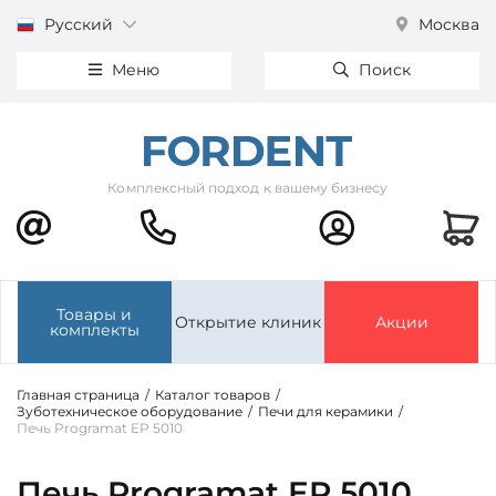
Русский
Москва
Меню
Поиск
Комплексный подход к вашему бизнесу
Товары и
Открытие клиник
Акции
комплекты
Главная страница
/
Каталог товаров
/
Зуботехническое оборудование
/
Печи для керамики
/
Печь Programat EP 5010
Печь Programat EP 5010