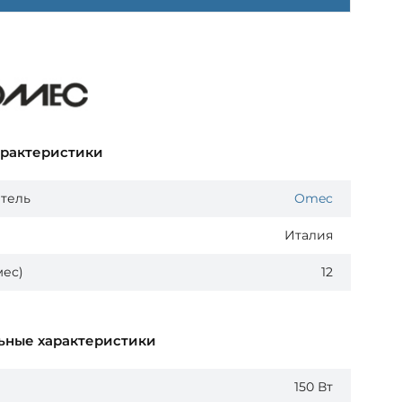
арактеристики
тель
Omec
Италия
мес)
12
ьные характеристики
150 Вт