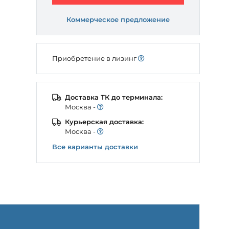
Коммерческое предложение
Приобретение в лизинг
Доставка ТК до терминала:
Моcква -
Курьерская доставка:
Моcква -
Все варианты доставки