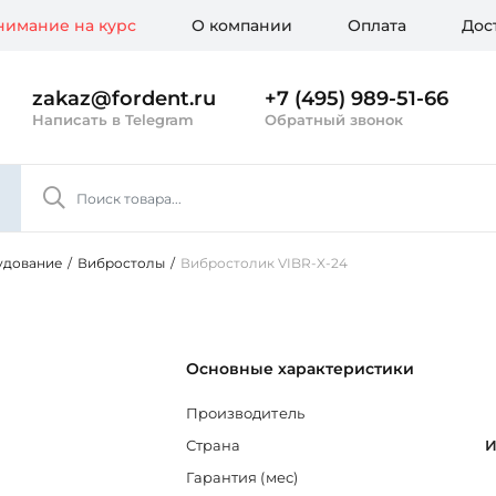
имание на курс
О компании
Оплата
Дос
zakaz@fordent.ru
+7 (495) 989-51-66
Написать в Telegram
Обратный звонок
удование
/
Вибростолы
/
Вибростолик VIBR-X-24
Основные характеристики
Производитель
Страна
И
Гарантия (мес)