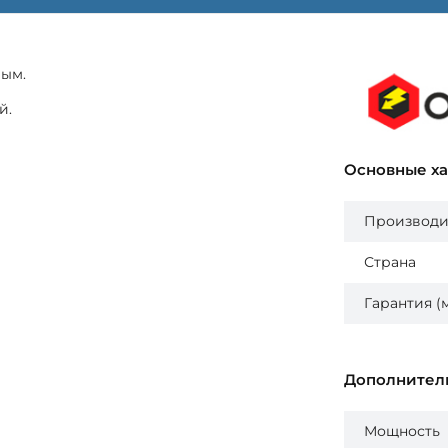
вым.
й.
Основные х
Производи
Страна
Гарантия (
Дополнител
Мощность