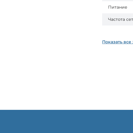
Питание
Частота се
Показать все