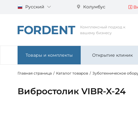
Русский
Колумбус
Вн
Комплексный подход к
вашему бизнесу
Товары и комплекты
Открытие клиник
Главная страница
/
Каталог товаров
/
Зуботехническое обор
Вибростолик VIBR-X-24