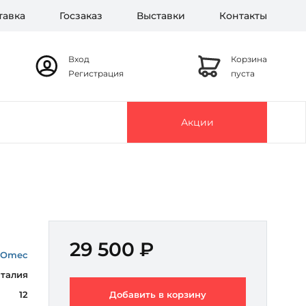
тавка
Госзаказ
Выставки
Контакты
Вход
Корзина
Регистрация
пуста
Акции
29 500 ₽
Omec
талия
12
Добавить в корзину