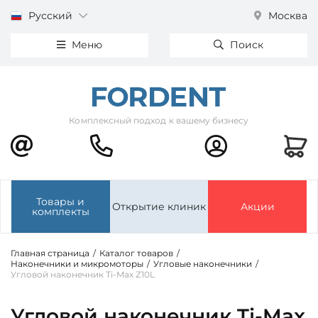
Русский
Москва
Меню
Поиск
Комплексный подход к вашему бизнесу
Товары и
Открытие клиник
Акции
комплекты
Главная страница
/
Каталог товаров
/
Наконечники и микромоторы
/
Угловые наконечники
/
Угловой наконечник Ti-Max Z10L
Угловой наконечник Ti-Max