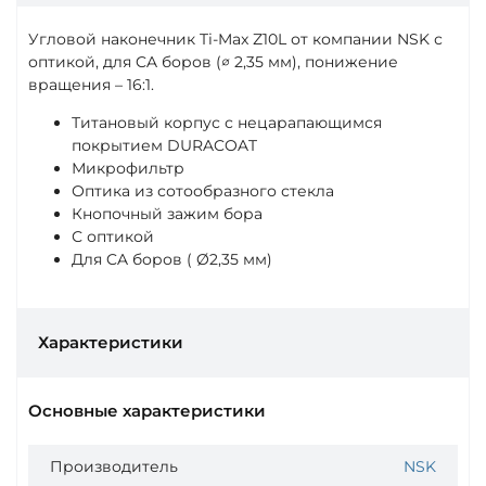
Угловой наконечник Ti-Max Z10L от компании NSK с
оптикой, для CA боров (∅ 2,35 мм), понижение
вращения – 16:1.
Титановый корпус с нецарапающимся
покрытием DURACOAT
Микрофильтр
Оптика из сотообразного стекла
Кнопочный зажим бора
С оптикой
Для CA боров ( Ø2,35 мм)
Характеристики
Основные характеристики
Производитель
NSK