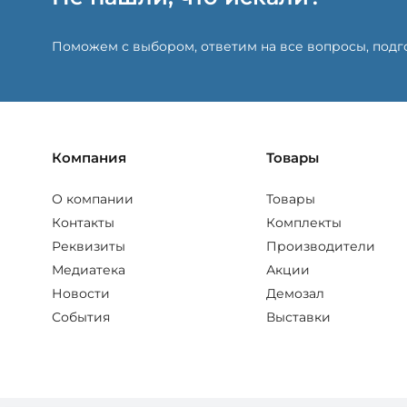
Поможем с выбором, ответим на все вопросы, под
Компания
Товары
О компании
Товары
Контакты
Комплекты
Реквизиты
Производители
Медиатека
Акции
Новости
Демозал
События
Выставки