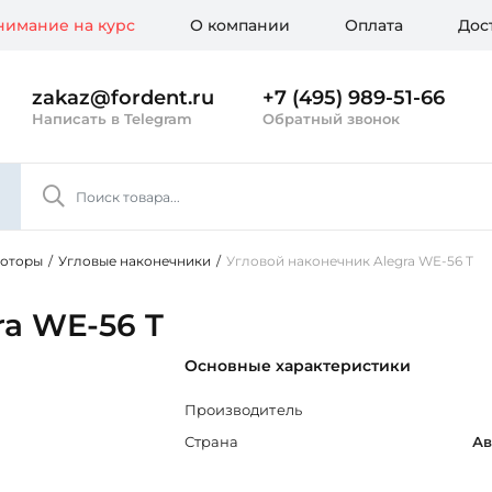
имание на курс
О компании
Оплата
Дос
zakaz@fordent.ru
+7 (495) 989-51-66
Написать в Telegram
Обратный звонок
моторы
/
Угловые наконечники
/
Угловой наконечник Alegra WE-56 T
ra WE-56 T
Основные характеристики
Производитель
Страна
Ав