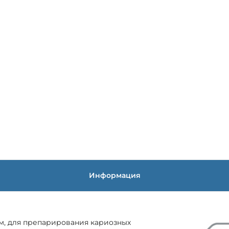
Информация
мм, для препарирования кариозных