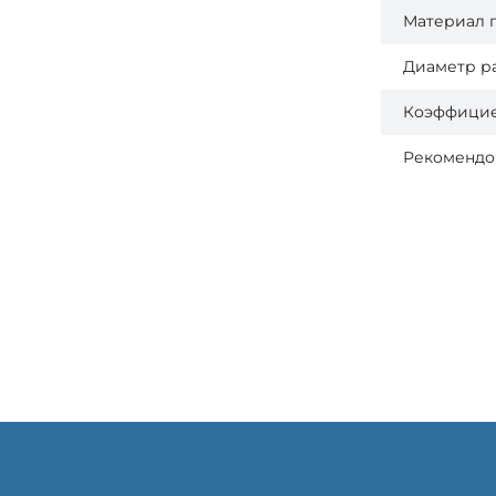
Материал 
Диаметр р
Коэффицие
Рекомендо