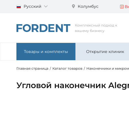
Русский
Колумбус
Вн
Комплексный подход к
вашему бизнесу
Товары и комплекты
Открытие клиник
Главная страница
/
Каталог товаров
/
Наконечники и микро
Угловой наконечник Aleg