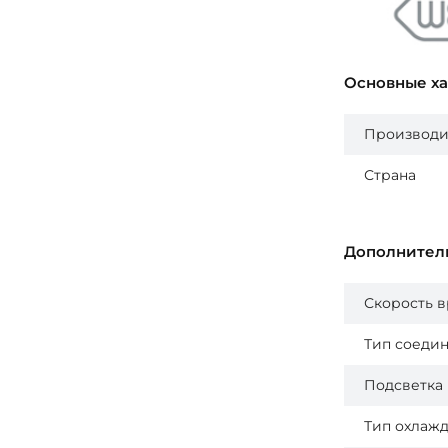
Основные х
Производи
Страна
Дополнител
Скорость 
Тип соеди
Подсветка
Тип охлаж