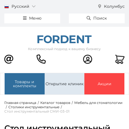
Русский
Колумбус
Меню
Поиск
Комплексный подход к вашему бизнесу
Товары и
Открытие клиник
Акции
комплекты
Главная страница
/
Каталог товаров
/
Мебель для стоматологии
/
Столики инструментальные
/
Стол инструментальный СМИ-03-01
Стол инструментальный