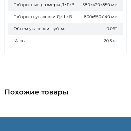
Габаритные размеры Д×Г×В
580×420×850 мм
Габариты упаковки Д×Ш×В
800х550х140 мм
Объём упаковки, куб. м.
0.062
Масса
20.5 кг
Похожие товары