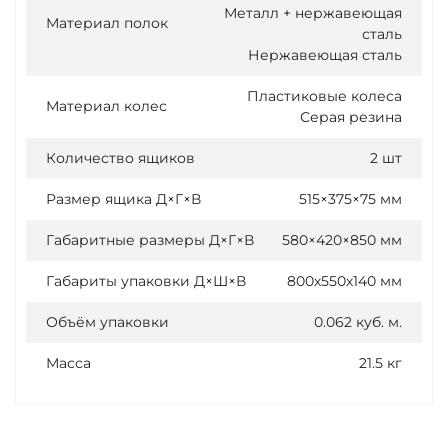
Металл + нержавеющая
Материал полок
сталь
Нержавеющая сталь
Пластиковые колеса
Материал колес
Серая резина
Количество ящиков
2 шт
Размер ящика Д×Г×В
515×375×75 мм
Габаритные размеры Д×Г×В
580×420×850 мм
Габариты упаковки Д×Ш×В
800х550х140 мм
Объём упаковки
0.062 куб. м.
Масса
21.5 кг