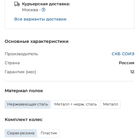
Курьерская доставка:
Моcква -
Все варианты доставки
Основные характеристики
Производитель
СКБ СОИЭ
Страна
Россия
Гарантия (мес)
12
Материал полок
Нержавеющая сталь
Металл + нерж. сталь
Металл
Комплект колес
Серая резина
Пластик