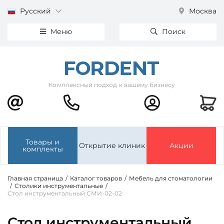
Русский
Москва
Меню
Поиск
Комплексный подход к вашему бизнесу
Товары и
Открытие клиник
Акции
комплекты
Главная страница
/
Каталог товаров
/
Мебель для стоматологии
/
Столики инструментальные
/
Стол инструментальный СМИ-02-02
Стол инструментальный