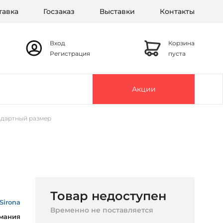
тавка
Госзаказ
Выставки
Контакты
Вход
Корзина
Регистрация
пуста
Акции
андартный размер
Товар недоступен
Sirona
Временно не поставляется
мания