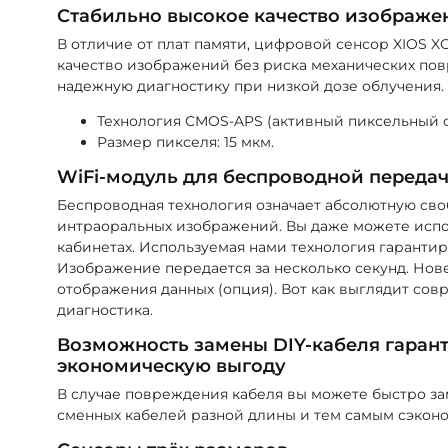
Стабильно высокое качество изображе
В отличие от плат памяти, цифровой сенсор XIOS X
качество изображений без риска механических по
надежную диагностику при низкой дозе облучения.
Технология CMOS-APS (активный пиксельный с
Размер пикселя: 15 мкм.
WiFi-модуль для беспроводной переда
Беспроводная технология означает абсолютную сво
интраоральных изображений. Вы даже можете испол
кабинетах. Используемая нами технология гаранти
Изображение передается за несколько секунд. Нов
отображения данных (опция). Вот как выглядит со
диагностика.
Возможность замены DIY-кабеля гарант
экономическую выгоду
В случае повреждения кабеля вы можете быстро за
сменных кабелей разной длины и тем самым сэконо