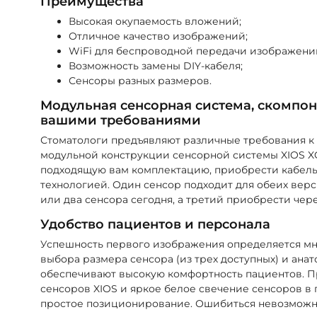
Преимущества
Высокая окупаемость вложений;
Отличное качество изображений;
WiFi для беспроводной передачи изображени
Возможность замены DIY-кабеля;
Сенсоры разных размеров.
Модульная сенсорная система, скомпон
вашими требованиями
Стоматологи предъявляют различные требования к
модульной конструкции сенсорной системы XIOS X
подходящую вам комплектацию, приобрести кабель
технологией. Один сенсор подходит для обеих вер
или два сенсора сегодня, а третий приобрести через
Удобство пациентов и персонала
Успешность первого изображения определяется м
выбора размера сенсора (из трех доступных) и ана
обеспечивают высокую комфортность пациентов. 
сенсоров XIOS и яркое белое свечение сенсоров в
простое позиционирование. Ошибиться невозможн