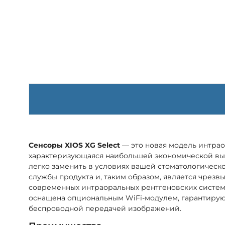
Сенсоры XIOS XG Select
— это новая модель интрао
характеризующаяся наибольшей экономической вы
легко заменить в условиях вашей стоматологическ
службы продукта и, таким образом, является чрез
современных интраоральных рентгеновских систем. 
оснащена опциональным WiFi-модулем, гарантиру
беспроводной передачей изображений.