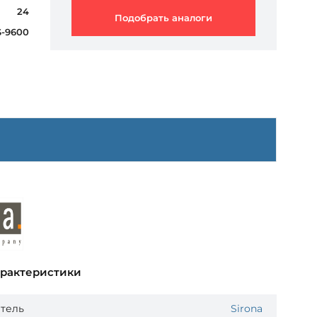
24
Подобрать аналоги
S-9600
арактеристики
тель
Sirona