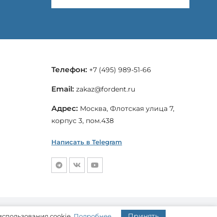
Телефон:
+7 (495) 989-51-66
Email:
zakaz@fordent.ru
Адрес:
Москва, Флотская улица 7,
корпус 3, пом.438
Написать в Telegram
Пользовательское соглашение
Принять
Политика конфиденциальности
использования cookie.
Подробнее