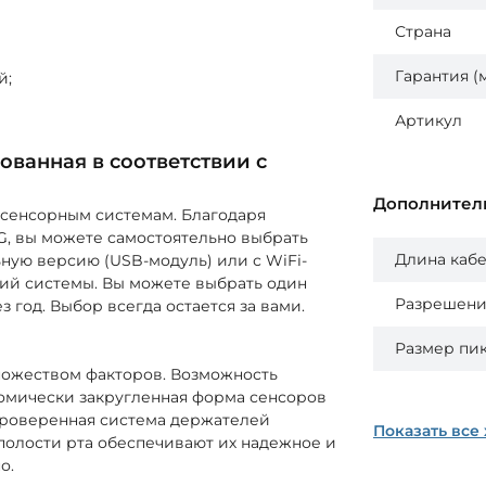
Страна
Гарантия (
й;
Артикул
ованная в соответствии с
Дополнител
 сенсорным системам. Благодаря
G, вы можете самостоятельно выбрать
Длина каб
ную версию (USB-модуль) или с WiFi-
сий системы. Вы можете выбрать один
Разрешени
 год. Выбор всегда остается за вами.
Размер пи
ножеством факторов. Возможность
томически закругленная форма сенсоров
Проверенная система держателей
Показать все
 полости рта обеспечивают их надежное и
о.