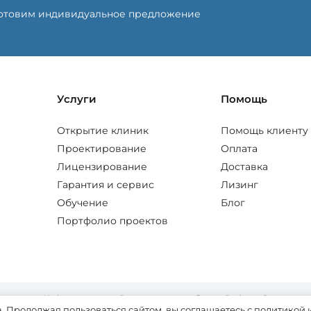
готовим индивидуальное предложение
Услуги
Помощь
Открытие клиник
Помощь клиенту
Проектирование
Оплата
Лицензирование
Доставка
Гарантия и сервис
Лизинг
Обучение
Блог
Портфолио проектов
Информация на сайте не является публичной офертой
и носит исключительно ознакомительный характер.
. Продолжая пользоваться сайтом, вы соглашаетесь с политикой 