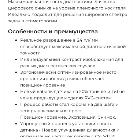
Максимальная точность диагностики. Качество
цифрового снимка на уровне пленочного носителя.
Идеально подходит для решения широкого спектра
задач в стоматологии.
Особенности и преимущества
Реальное разрешение в 24 пл/ мм
способствует максимальной диагностической
точности
Индивидуальный контраст изображения для
разных диагностических случаев
Эргономически оптимизированное место
крепления кабеля датчика облегчает
позиционирование
Новый кабель датчика на 20% тоньше и гибче,
чем в предыдущих моделях RVG-систем
Процесс работы стал короче на два шага и
теперь максимально прост.
Позиционирование. Экспозиция. Снимок.
Упрощенный процесс установки нового
датчика • Новое: улучшенная диагностика и
оптимизация настроек работы с CS Adapt