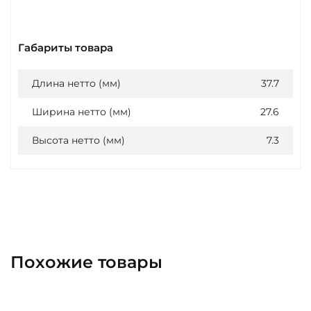
Габариты товара
Длина нетто (мм)
37.7
Ширина нетто (мм)
27.6
Высота нетто (мм)
7.3
Похожие товары